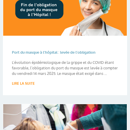
Port du masque à l’hôpital : levée de l’obligation
L’évolution épidémiologique de la grippe et du COVID étant
favorable, l’obligation du port du masque est levée à compter
du vendredi 14 mars 2025. Le masque était exigé dans ...
LIRE LA SUITE