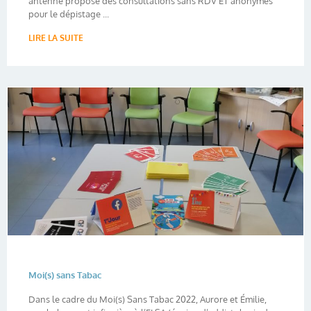
antenne propose des consultations sans RDV ET anonymes
pour le dépistage ...
LIRE LA SUITE
Moi(s) sans Tabac
Dans le cadre du Moi(s) Sans Tabac 2022, Aurore et Émilie,