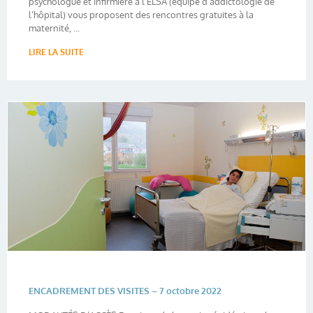
psychologue et infirmière à l’ELSA (équipe d’addictologie de
l’hôpital) vous proposent des rencontres gratuites à la
maternité, ...
LIRE LA SUITE
ENCADREMENT DES VISITES – 7 octobre 2022