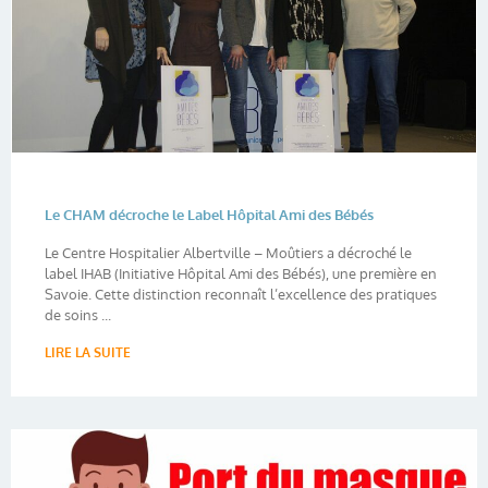
Le CHAM décroche le Label Hôpital Ami des Bébés
Le Centre Hospitalier Albertville – Moûtiers a décroché le
label IHAB (Initiative Hôpital Ami des Bébés), une première en
Savoie. Cette distinction reconnaît l’excellence des pratiques
de soins ...
LIRE LA SUITE