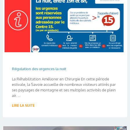
Régulation des urgences la nuit
La Réhabilitation Améliorer en Chirurgie En cette période
estivale, la Savoie accueille de nombreux visiteurs attirés par
ses paysages de montagne et ses multiples activités de plein
air. ...
LIRE LA SUITE