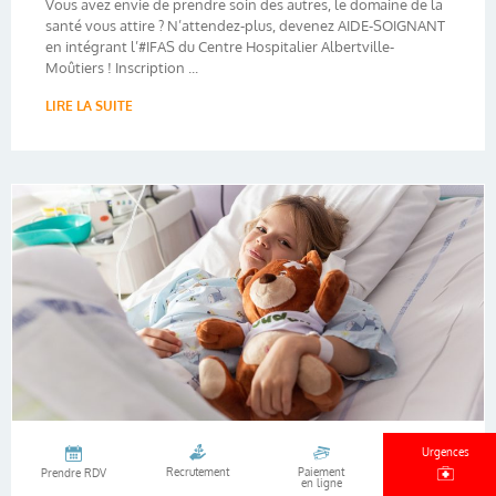
Vous avez envie de prendre soin des autres, le domaine de la
santé vous attire ? N’attendez-plus, devenez AIDE-SOIGNANT
en intégrant l’#IFAS du Centre Hospitalier Albertville-
Moûtiers ! Inscription ...
LIRE LA SUITE
Urgences
Recrutement
Paiement
Prendre RDV
ENCADREMENT DES VISITES
en ligne