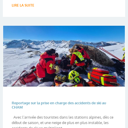
LIRE LA SUITE
Reportage sur la prise en charge des accidents de ski au
CHAM
Avec l’arrivée des touristes dans les stations alpines, dès ce
début de saison, et une neige de plus en plus instable, les