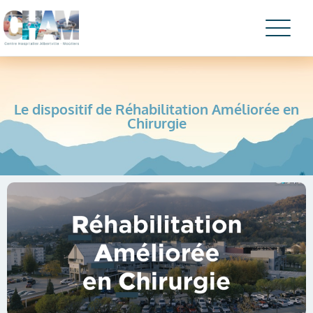
Le dispositif de Réhabilitation Améliorée en
Chirurgie