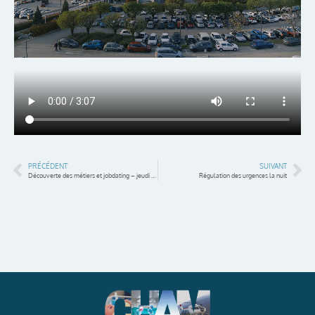
PRÉCÉDENT
SUIVANT
Découverte des métiers et jobdating – jeudi 25 avril 2024
Régulation des urgences la nuit