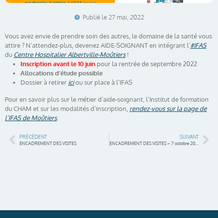
Publié le
27 mai, 2022
Vous avez envie de prendre soin des autres, le domaine de la santé vous
attire ? N’attendez-plus, devenez AIDE-SOIGNANT en intégrant l’
#IFAS
du
Centre Hospitalier Albertville-Moûtiers
!
Inscription avant le 10 juin
pour la rentrée de septembre 2022
Allocations d’étude possible
Dossier à retirer
ici
ou sur place à l’IFAS
Pour en savoir plus sur le métier d’aide-soignant, l’Institut de formation
du CHAM et sur les modalités d’inscription,
rendez-vous sur la page de
l’IFAS de Moûtiers
.
PRÉCÉDENT
SUIVANT
ENCADREMENT DES VISITES
ENCADREMENT DES VISITES – 7 octobre 2022