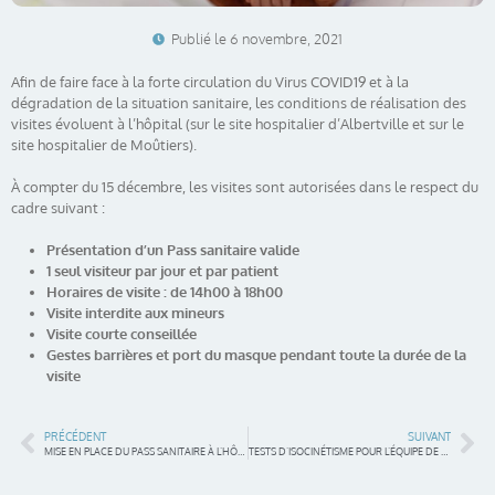
Publié le
6 novembre, 2021
Afin de faire face à la forte circulation du Virus COVID19 et à la
dégradation de la situation sanitaire, les conditions de réalisation des
visites évoluent à l’hôpital (sur le site hospitalier d’Albertville et sur le
site hospitalier de Moûtiers).
À compter du 15 décembre, les visites sont autorisées dans le respect du
cadre suivant :
Présentation d’un Pass sanitaire valide
1 seul visiteur par jour et par patient
Horaires de visite : de 14h00 à 18h00
Visite interdite aux mineurs
Visite courte conseillée
Gestes barrières et port du masque pendant toute la durée de la
visite
PRÉCÉDENT
SUIVANT
MISE EN PLACE DU PASS SANITAIRE À L’HÔPITAL
TESTS D’ISOCINÉTISME POUR L’ÉQUIPE DE FRANCE DE BIATHLON