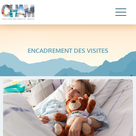
ENCADREMENT DES VISITES