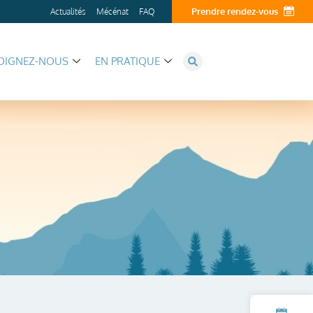
Prendre rendez-vous
Actualités
Mécénat
FAQ
OIGNEZ-NOUS
EN PRATIQUE