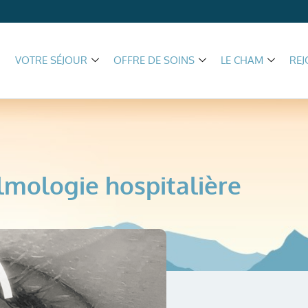
VOTRE SÉJOUR
OFFRE DE SOINS
LE CHAM
REJ
mologie hospitalière