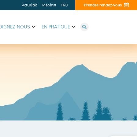
Prendre rendez-vous
Actualités
Mécénat
FAQ
OIGNEZ-NOUS
EN PRATIQUE