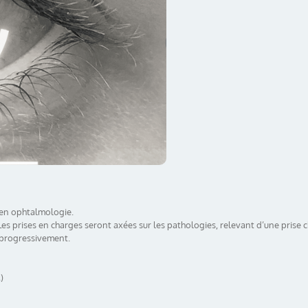
 en ophtalmologie.
Les prises en charges seront axées sur les pathologies, relevant d’une prise 
r progressivement.
)