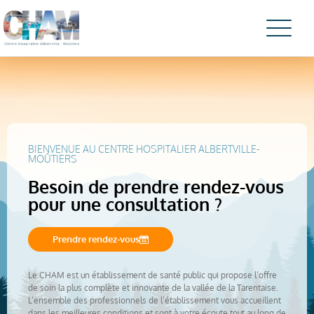
BIENVENUE AU CENTRE HOSPITALIER ALBERTVILLE-
MOÛTIERS
Besoin de prendre rendez-vous
pour une consultation ?
Prendre rendez-vous
Le CHAM est un établissement de santé public qui propose l’offre
de soin la plus complète et innovante de la vallée de la Tarentaise.
L’ensemble des professionnels de l’établissement vous accueillent
dans les meilleures conditions et sont à votre écoute tout au long de