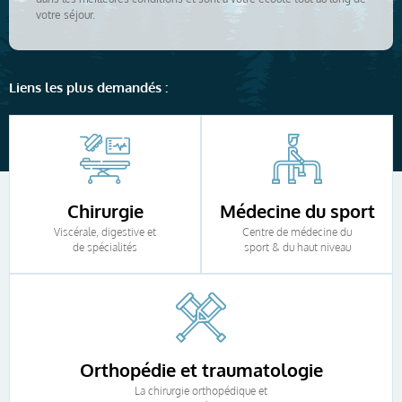
votre séjour.
Liens les plus demandés :
Chirurgie
Médecine du sport
Viscérale, digestive et
Centre de médecine du
de spécialités
sport & du haut niveau
Orthopédie et traumatologie
La chirurgie orthopédique et