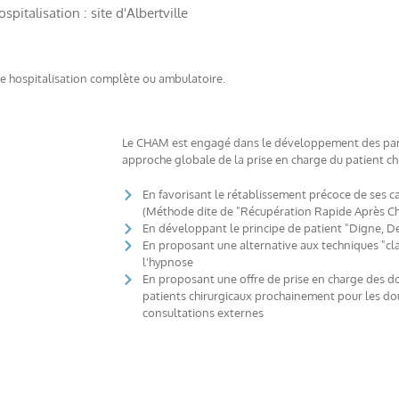
spitalisation : site d'Albertville
’une hospitalisation complète ou ambulatoire.
Le CHAM est engagé dans le développement des parc
approche globale de la prise en charge du patient chi
En favorisant le rétablissement précoce de ses ca
(Méthode dite de "Récupération Rapide Après Ch
En développant le principe de patient "Digne, 
En proposant une alternative aux techniques "cla
l'hypnose
En proposant une offre de prise en charge des d
patients chirurgicaux prochainement pour les do
consultations externes