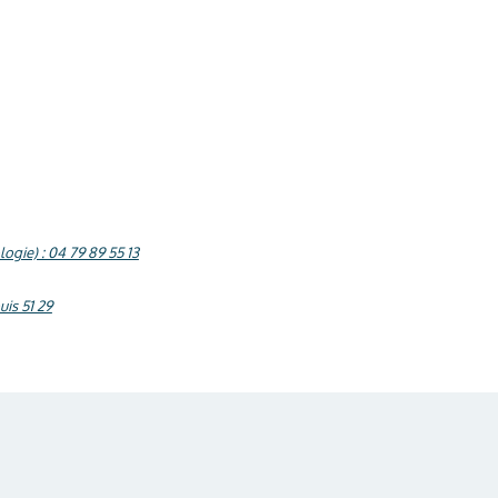
gie) : 04 79 89 55 13
is 51 29