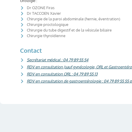
Urologie :
Dr OZONE Firas
Dr TACCOEN Xavier
Chirurgie de la paroi abdominale (hernie, éventration)
Chirurgie proctologique
Chirurgie du tube digestif et de la vésicule biliaire
Chirurgie thyroïdienne
Contact
Secrétariat médical : 04 79 89 55 54
RDV en consultation (sauf gynécologie, ORL et Gastroentérolo
RDV en consultation ORL : 04 79 89 55 13
RDV en consultation de gastroentérologie : 04 79 89 55 55 pu