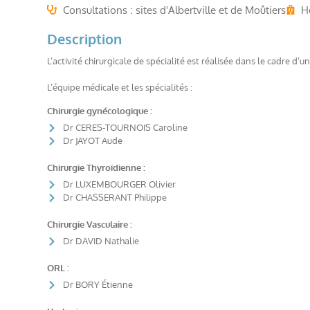
Consultations : sites d'Albertville et de Moûtiers
Ho
Description
L’activité chirurgicale de spécialité est réalisée dans le cadre d
L’équipe médicale et les spécialités :
Chirurgie gynécologique :
Dr CERES-TOURNOIS Caroline
Dr JAYOT Aude
Chirurgie Thyroïdienne :
Dr LUXEMBOURGER Olivier
Dr CHASSERANT Philippe
Chirurgie Vasculaire :
Dr DAVID Nathalie
ORL :
Dr BORY Étienne