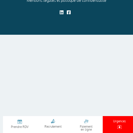
Mentions légales et politique de confidentialité
Urgences
Recrutement
Paiement
Prendre RDV
en ligne