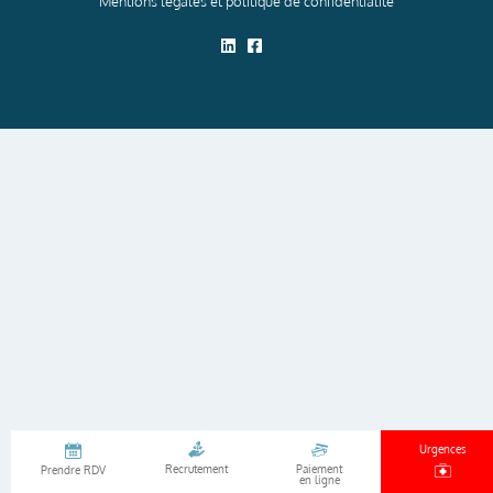
Mentions légales et politique de confidentialité
Urgences
Recrutement
Paiement
Prendre RDV
en ligne