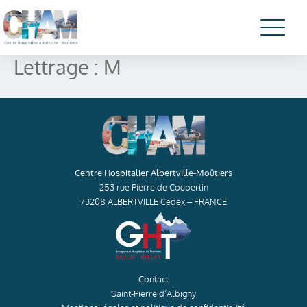
Lettrage :
M
Centre Hospitalier Albertville-Moûtiers
253 rue Pierre de Coubertin
73208 ALBERTVILLE Cedex – FRANCE
Contact
Saint-Pierre d’Albigny