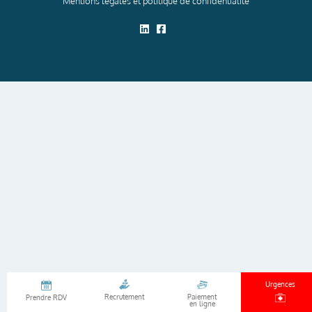
Mentions légales et politique de confidentialité
Urgences
Recrutement
Paiement
Prendre RDV
en ligne