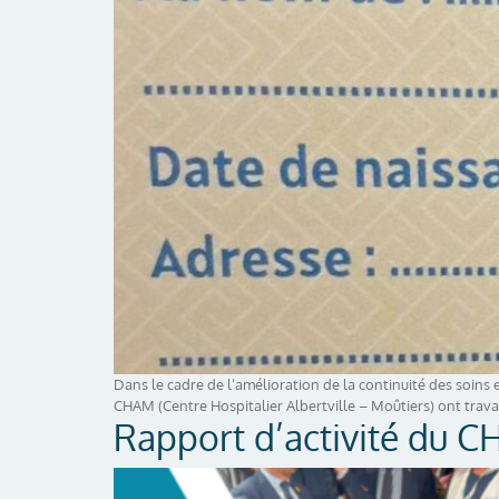
Dans le cadre de l’amélioration de la continuité des soins e
CHAM (Centre Hospitalier Albertville – Moûtiers) ont travai
Rapport d’activité du 