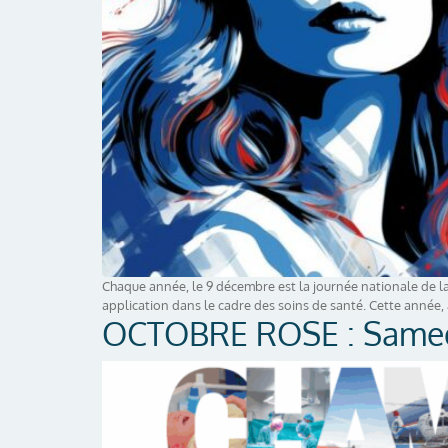
Chaque année, le 9 décembre est la journée nationale de la La
application dans le cadre des soins de santé. Cette année, 
OCTOBRE ROSE : Samed