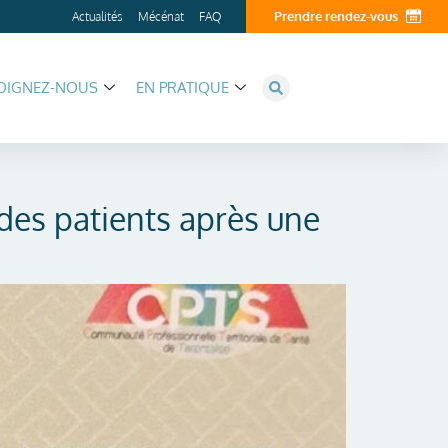
Prendre rendez-vous
Actualités
Mécénat
FAQ
OIGNEZ-NOUS
EN PRATIQUE
 des patients après une