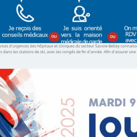
rvices d’urgences des hôpitaux et cliniques du secteur Savoie-Belley connai
es dans les stations de ski, avec les congés de fin d’année. Afin d’assurer une