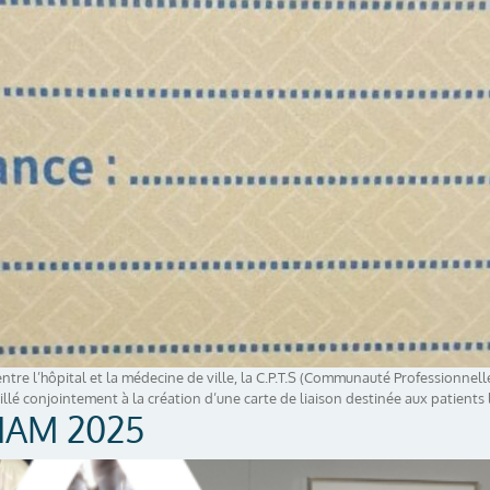
ntre l’hôpital et la médecine de ville, la C.P.T.S (Communauté Professionnelle 
llé conjointement à la création d’une carte de liaison destinée aux patients l
CHAM 2025