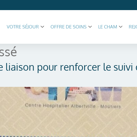
VOTRE SÉJOUR
OFFRE DE SOINS
LE CHAM
REJ
ssé
 liaison pour renforcer le suivi