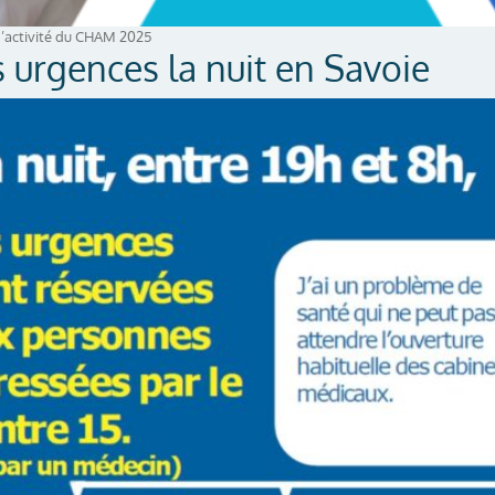
d’activité du CHAM 2025
 urgences la nuit en Savoie