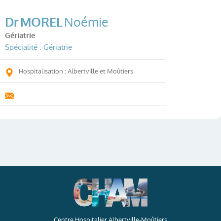
Dr
MOREL
Noémie
Gériatrie
Spécialité : Gériatrie
Hospitalisation : Albertville et Moûtiers
Centre Hospitalier Albertville-Moûtiers