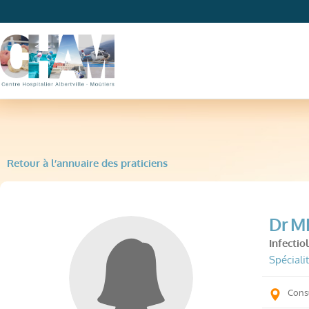
Retour à l’annuaire des praticiens
Dr
M
Infectio
Spécialit
Consu