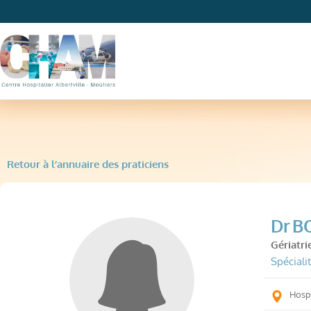
Retour à l’annuaire des praticiens
Dr
B
Gériatri
Spécialit
Hospi