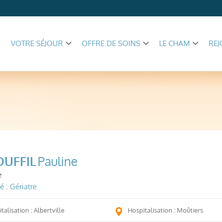
VOTRE SÉJOUR
OFFRE DE SOINS
LE CHAM
REJ
OUFFIL
Pauline
e
é : Gériatre
talisation : Albertville
Hospitalisation : Moûtiers