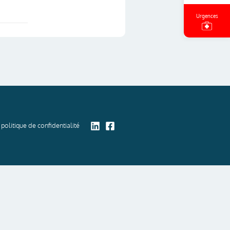
Urgences
politique de confidentialité