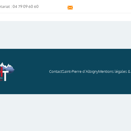
tariat : 04 79 09 60 60
Contact
Saint-Pierre d’Albigny
Mentions légales & 